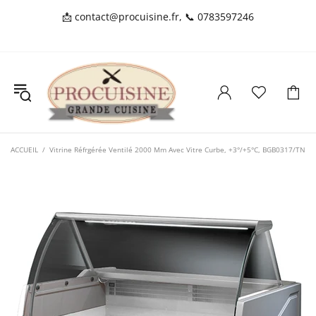
📩
contact@procuisine.fr
, 📞
0783597246
ACCUEIL
Vitrine Réfrgérée Ventilé 2000 Mm Avec Vitre Curbe, +3°/+5°C, BGB0317/TN