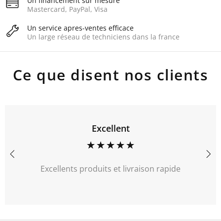
Un financement sur mesure
Mastercard, PayPal, Visa
Un service apres-ventes efficace
Un large réseau de techniciens dans la france
Ce que disent nos clients
Excellent
Excellents produits et livraison rapide