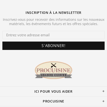
INSCRIPTION À LA NEWSLETTER
Inscrivez-vous pour recevoir des informations sur les nouveaux
matériels, les événements futurs et les offres spéciales.
ICI POUR VOUS AIDER
PROCUISINE