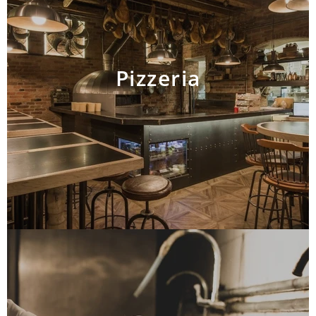
Pizzeria
AJOUTER AU PANIER