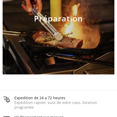
Préparation
AJOUTER AU PANIER
Expedition de 24 a 72 heures
Expédition rapide, suivi de votre cous, livraison
programée