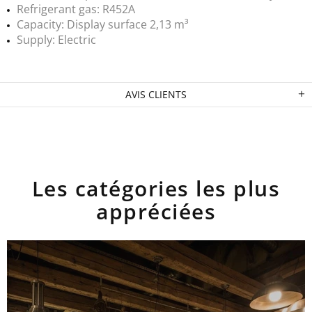
Refrigerant gas: R452A
Capacity: Display surface 2,13 m³
Supply: Electric
AVIS CLIENTS
Les catégories les plus
appréciées