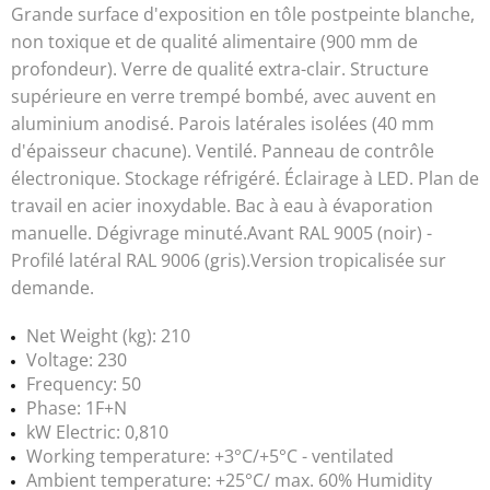
Grande surface d'exposition en tôle postpeinte blanche,
non toxique et de qualité alimentaire (900 mm de
profondeur). Verre de qualité extra-clair. Structure
supérieure en verre trempé bombé, avec auvent en
aluminium anodisé. Parois latérales isolées (40 mm
d'épaisseur chacune). Ventilé. Panneau de contrôle
électronique. Stockage réfrigéré. Éclairage à LED. Plan de
travail en acier inoxydable. Bac à eau à évaporation
manuelle. Dégivrage minuté.Avant RAL 9005 (noir) -
Profilé latéral RAL 9006 (gris).Version tropicalisée sur
demande.
Net Weight (kg): 210
Voltage: 230
Frequency: 50
Phase: 1F+N
kW Electric: 0,810
Working temperature: +3°C/+5°C - ventilated
Ambient temperature: +25°C/ max. 60% Humidity