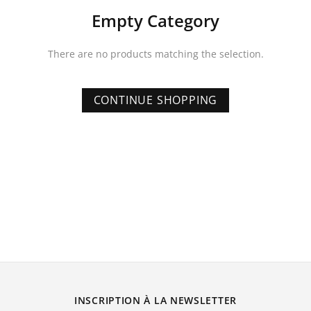
Empty Category
There are no products matching the selection.
CONTINUE SHOPPING
INSCRIPTION À LA NEWSLETTER