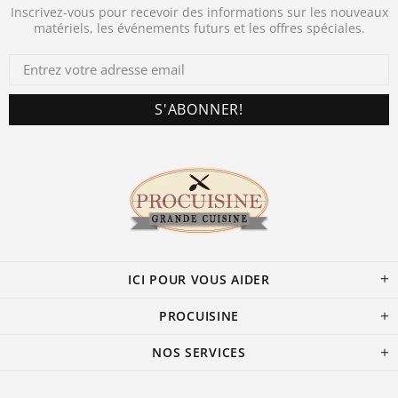
Inscrivez-vous pour recevoir des informations sur les nouveaux
matériels, les événements futurs et les offres spéciales.
ICI POUR VOUS AIDER
PROCUISINE
NOS SERVICES