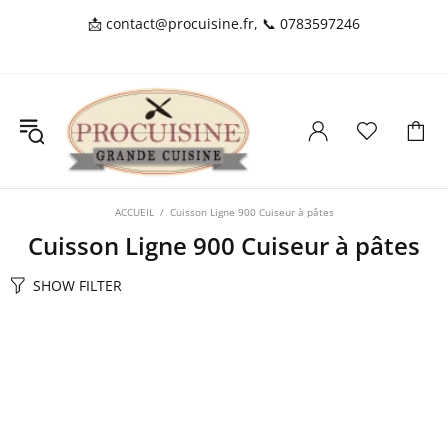
📩
contact@procuisine.fr
, 📞
0783597246
ACCUEIL
Cuisson Ligne 900 Cuiseur à pâtes
Cuisson Ligne 900 Cuiseur à pâtes
SHOW FILTER