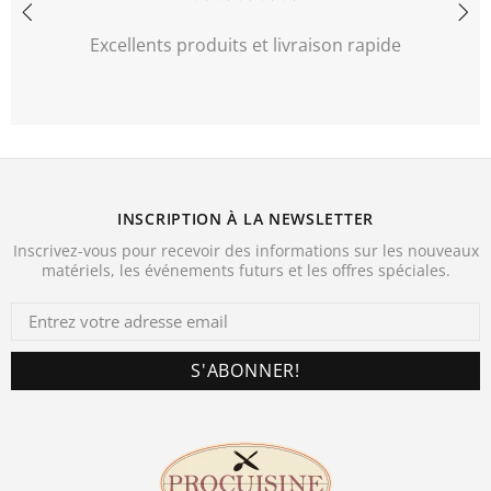
Excellents produits et livraison rapide
INSCRIPTION À LA NEWSLETTER
Inscrivez-vous pour recevoir des informations sur les nouveaux
matériels, les événements futurs et les offres spéciales.