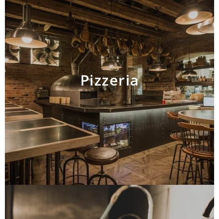
Pizzeria
AJOUTER AU PANIER