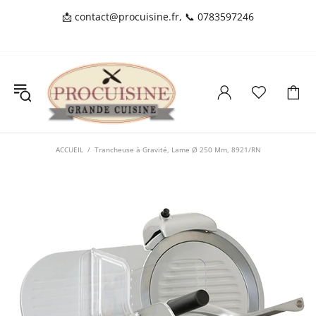
📩
contact@procuisine.fr
, 📞
0783597246
ACCUEIL
Trancheuse à Gravité, Lame Ø 250 Mm, 8921/RN