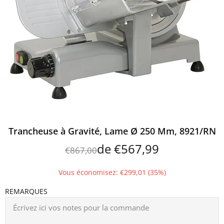
Trancheuse à Gravité, Lame Ø 250 Mm, 8921/RN
de
€567,99
€867,00
Vous économisez: €299,01 (35%)
REMARQUES