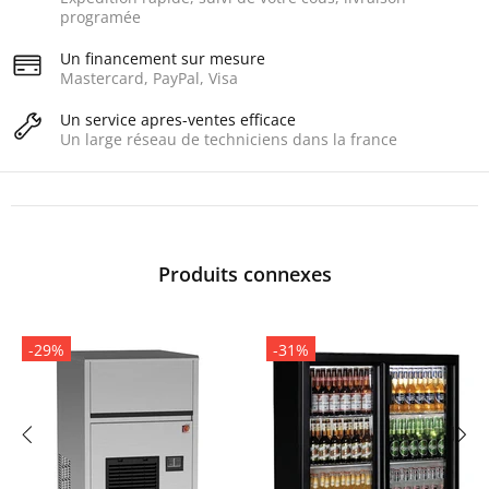
programée
Un financement sur mesure
Mastercard, PayPal, Visa
Un service apres-ventes efficace
Un large réseau de techniciens dans la france
Produits connexes
-29%
-31%