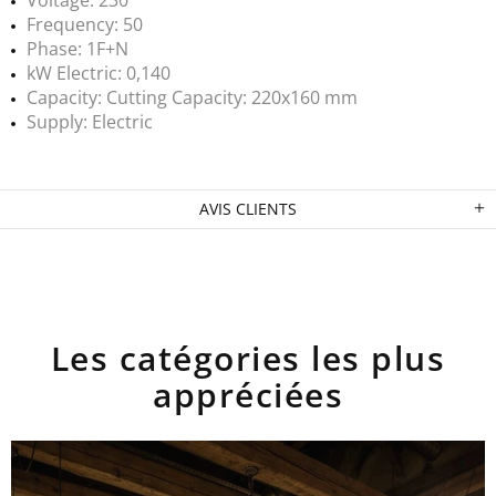
Frequency: 50
Phase: 1F+N
kW Electric: 0,140
Capacity: Cutting Capacity: 220x160 mm
Supply: Electric
AVIS CLIENTS
Les catégories les plus
appréciées