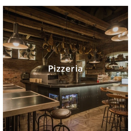
Pizzeria
AJOUTER AU PANIER