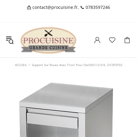
📩
contact@procuisine.fr
, 📞
0783597246
ACCUEIL
Support Sur Roues Avec Tiroir Pour Cbc0001/2/3/4, Z/CSPZF50