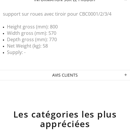
support sur roues avec tiroir pour CBC0001/2/3/4
Height gross (mm): 800
Width gross (mm): 570
Depth gross (mm): 770
Net Weight (kg): 58
Supply: -
AVIS CLIENTS
Les catégories les plus
appréciées