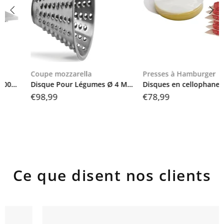
Coupe mozzarella
Presses à Hamburger
Disque Pour Légumes Ø 4 Mm, Z/FF2281
Disques en cellophane pour presses hamburger ø 130 mm
€98,99
€78,99
Ce que disent nos clients