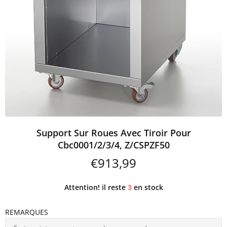
Support Sur Roues Avec Tiroir Pour
Cbc0001/2/3/4, Z/CSPZF50
€913,99
Attention! il reste
3
en stock
REMARQUES