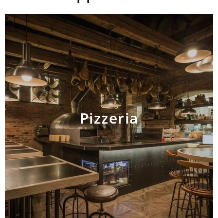
Pizzeria
AJOUTER AU PANIER