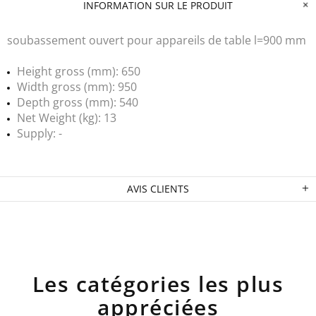
INFORMATION SUR LE PRODUIT
soubassement ouvert pour appareils de table l=900 mm
Height gross (mm): 650
Width gross (mm): 950
Depth gross (mm): 540
Net Weight (kg): 13
Supply: -
AVIS CLIENTS
Les catégories les plus
appréciées