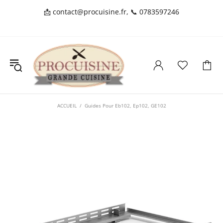
📩
contact@procuisine.fr
, 📞
0783597246
ACCUEIL
Guides Pour Eb102, Ep102, GE102