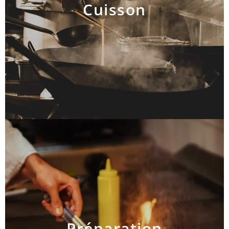
Cuisson
AJOUTER AU PANIER
Préparation