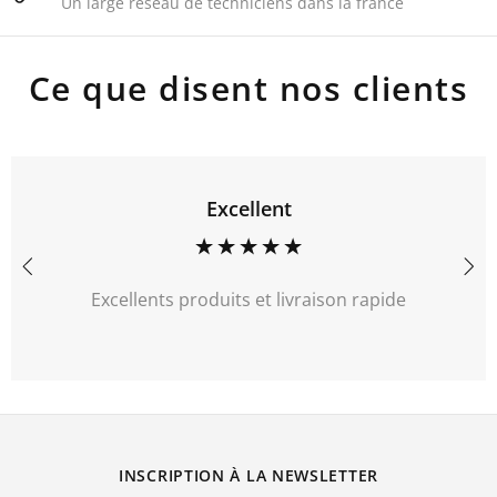
Un large réseau de techniciens dans la france
Ce que disent nos clients
Recommander
Une large gamme de produits
INSCRIPTION À LA NEWSLETTER