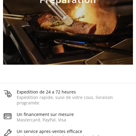
AJOUTER AU PANIER
Expedition de 24 a 72 heures
Expédition rapide, suivi de votre cous, livraison
programée
Un financement sur mesure
Mastercard, PayPal, Visa
Un service apres-ventes efficace