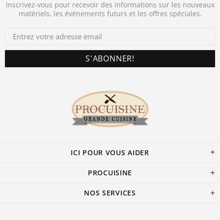
Inscrivez-vous pour recevoir des informations sur les nouveaux
matériels, les événements futurs et les offres spéciales.
ICI POUR VOUS AIDER
PROCUISINE
NOS SERVICES