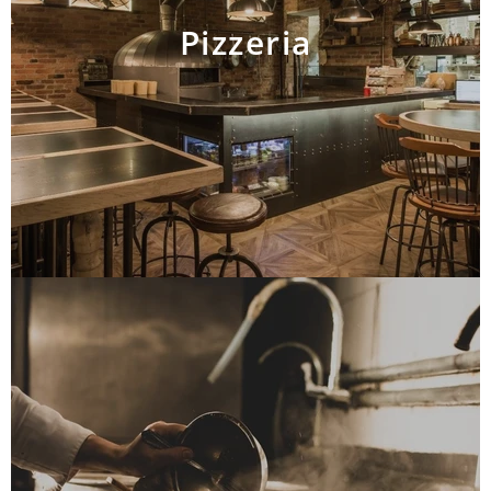
Pizzeria
AJOUTER AU PANIER