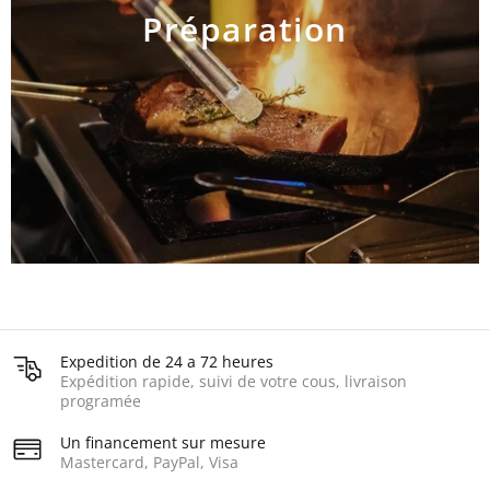
Préparation
AJOUTER AU PANIER
Expedition de 24 a 72 heures
Expédition rapide, suivi de votre cous, livraison
programée
Un financement sur mesure
Mastercard, PayPal, Visa