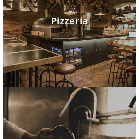
Pizzeria
AJOUTER AU PANIER