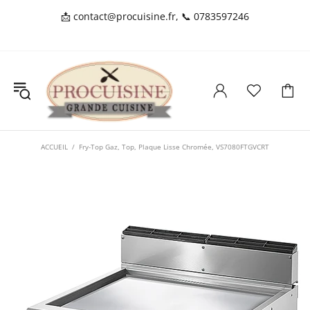
📩
contact@procuisine.fr
, 📞
0783597246
ACCUEIL
Fry-Top Gaz, Top, Plaque Lisse Chromée, VS7080FTGVCRT