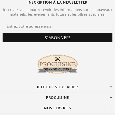
INSCRIPTION À LA NEWSLETTER
Inscrivez-vous pour recevoir des informations sur les nouveaux
matériels, les événements futurs et les offres spéciales.
ICI POUR VOUS AIDER
PROCUISINE
NOS SERVICES