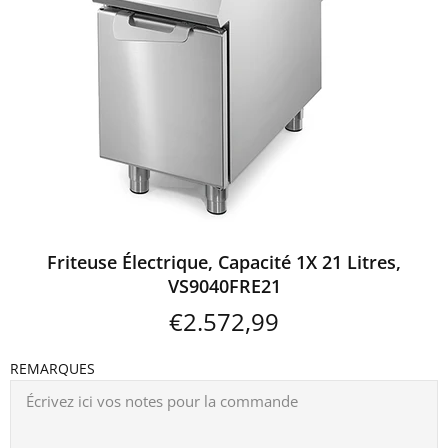
Friteuse Électrique, Capacité 1X 21 Litres,
VS9040FRE21
€2.572,99
REMARQUES