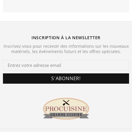
INSCRIPTION À LA NEWSLETTER
Inscrivez-vous pour recevoir des informations sur les nouveaux
matériels, les événements futurs et les offres spéciales.