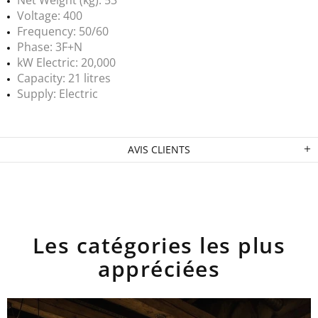
Voltage: 400
Frequency: 50/60
Phase: 3F+N
kW Electric: 20,000
Capacity: 21 litres
Supply: Electric
AVIS CLIENTS
Les catégories les plus
appréciées