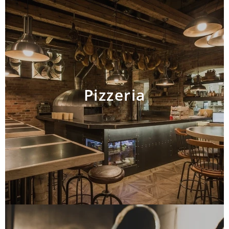
Pizzeria
AJOUTER AU PANIER