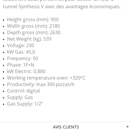
tunnel Synthesis V avec des avantages économiques.
Height gross (mm): 950
Width gross (mm): 2180
Depth gross (mm): 2630
Net Weight (kg): 539
Voltage: 230
kW Gas: 45,0
Frequency: 50
Phase: 1F+N
kW Electric: 0,880
Working temperature oven: +320°C
Productivity: max 300 pizzas/h
Control: digital
Supply: Gas
Gas Supply: 1/2"
AVIS CLIENTS