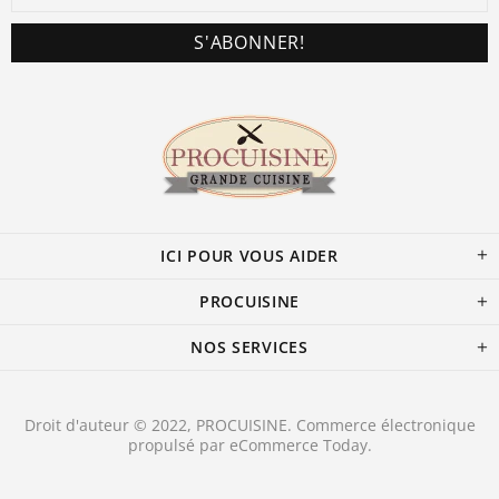
ICI POUR VOUS AIDER
PROCUISINE
NOS SERVICES
Droit d'auteur © 2022, PROCUISINE
.
Commerce électronique
propulsé par
eCommerce Today
.