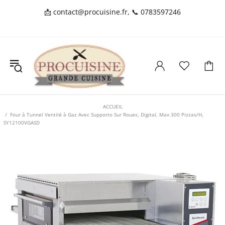
📩
contact@procuisine.fr
, 📞
0783597246
ACCUEIL
Four à Tunnel Ventilé à Gaz Avec Supporto Sur Roues, Digital, Max 300 Pizzas/H,
SY12100VGASD