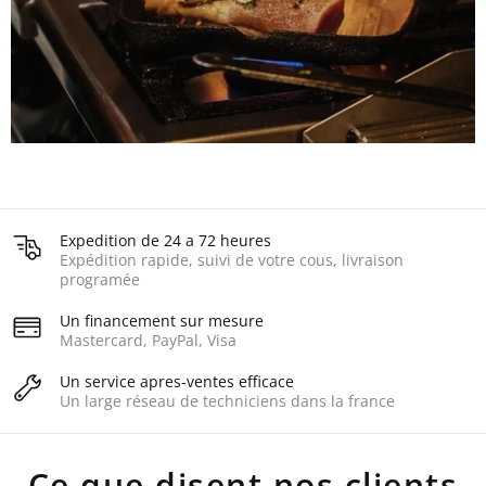
Expedition de 24 a 72 heures
Expédition rapide, suivi de votre cous, livraison
programée
Un financement sur mesure
Mastercard, PayPal, Visa
Un service apres-ventes efficace
Un large réseau de techniciens dans la france
Ce que disent nos clients